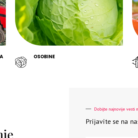
A
OSOBINE
Dobijte najnovije vesti 
Prijavite se na n
nje