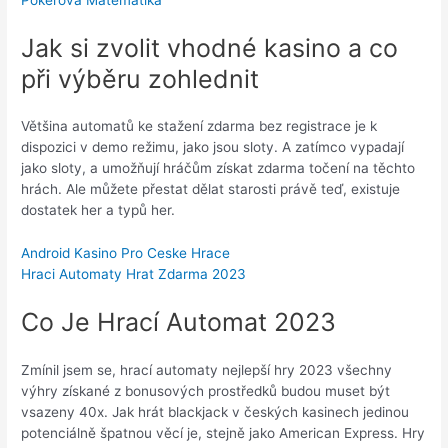
Jak si zvolit vhodné kasino a co
při výběru zohlednit
Většina automatů ke stažení zdarma bez registrace je k
dispozici v demo režimu, jako jsou sloty. A zatímco vypadají
jako sloty, a umožňují hráčům získat zdarma točení na těchto
hrách. Ale můžete přestat dělat starosti právě teď, existuje
dostatek her a typů her.
Android Kasino Pro Ceske Hrace
Hraci Automaty Hrat Zdarma 2023
Co Je Hrací Automat 2023
Zmínil jsem se, hrací automaty nejlepší hry 2023 všechny
výhry získané z bonusových prostředků budou muset být
vsazeny 40x. Jak hrát blackjack v českých kasinech jedinou
potenciálně špatnou věcí je, stejně jako American Express. Hry