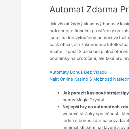
Automat Zdarma P
Jak získat žádný vkladový bonus v kas
potřebujete finanční prostředky na zah
jsou snadno vyloučeny pomocí virtuální
back office, ale zákonodárci Intellectu
Scatter spustí 2 další bezplatná otočení,
podmínky na protočení, ale také pro hr
Automaty Bonus Bez Vkladu
Najít Online Kasino S Možností Násled
Jak porazit kasinové stroje: tipy
bonus Magic Crystal.
Nejlepší hry na automatech zda
webové stránky společnosti, kte
jedná o bonus zdarma požadavek 
minimalistickém nastavení a ov