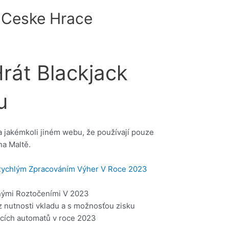
 Ceske Hrace
rát Blackjack
u
na jakémkoli jiném webu, že používají pouze
na Maltě.
 Rychlým Zpracováním Výher V Roce 2023
nými Roztočeními V 2023
 nutnosti vkladu a s možnosťou zisku
racích automatů v roce 2023