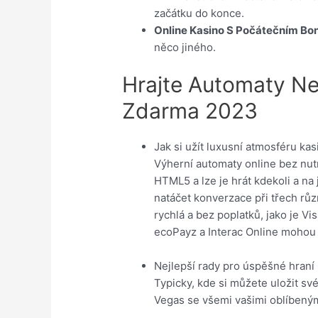
začátku do konce.
Online Kasino S Počátečním Bo
něco jiného.
Hrajte Automaty Ne
Zdarma 2023
Jak si užít luxusní atmosféru kas
Výherní automaty online bez nutn
HTML5 a lze je hrát kdekoli a na
natáčet konverzace při třech růz
rychlá a bez poplatků, jako je V
ecoPayz a Interac Online mohou t
Nejlepší rady pro úspěšné hraní 
Typicky, kde si můžete uložit své
Vegas se všemi vašimi oblíbenými