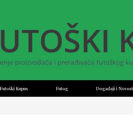
UTOŠKI 
enje proizvođača i prerađivača futoškog ku
Futoški Kupus
Futog
Događaji i Novost