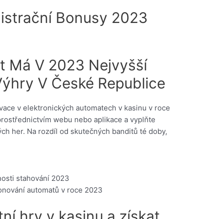
gistrační Bonusy 2023
t Má V 2023 Nejvyšší
ýhry V České Republice
vace v elektronických automatech v kasinu v roce
prostřednictvím webu nebo aplikace a vyplňte
ých her.
Na rozdíl od skutečných banditů té doby,
nosti stahování 2023
lonování automatů v roce 2023
tní hry v kasinu a získat