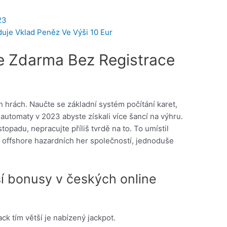
23
uje Vklad Peněz Ve Výši 10 Eur
e Zdarma Bez Registrace
h hrách. Naučte se základní systém počítání karet,
s automaty v 2023 abyste získali více šancí na výhru.
topadu, nepracujte příliš tvrdě na to. To umístil
offshore hazardních her společností, jednoduše
í bonusy v českých online
ck tím větší je nabízený jackpot.