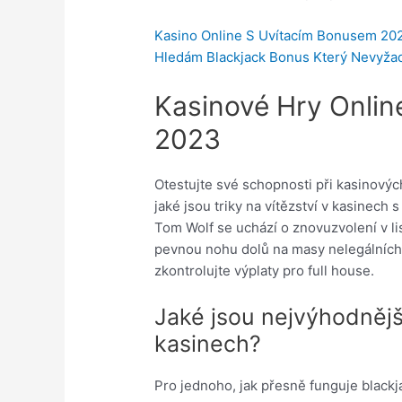
Kasino Online S Uvítacím Bonusem 20
Hledám Blackjack Bonus Který Nevyžad
Kasinové Hry Onlin
2023
Otestujte své schopnosti při kasinovýc
jaké jsou triky na vítězství v kasinech 
Tom Wolf se uchází o znovuzvolení v lis
pevnou nohu dolů na masy nelegálních 
zkontrolujte výplaty pro full house.
Jaké jsou nejvýhodnějš
kasinech?
Pro jednoho, jak přesně funguje blackja