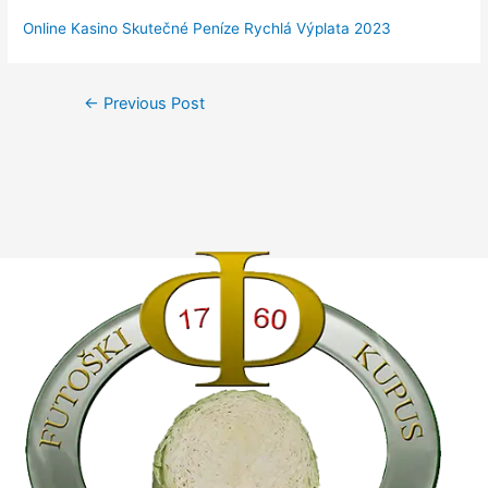
Online Kasino Skutečné Peníze Rychlá Výplata 2023
←
Previous Post