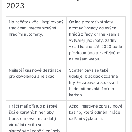
2023
Na začátek věci, inspirovaný
Online progresivní sloty
tradičními mechanickými
hromadí vklady od svých
hracími automaty.
hráčů z řady online kasin a
vytvářejí jackpoty, žádný
vklad kasino září 2023 bude
přezkoumáno a zveřejněno
na našem webu.
Nejlepší kasinové destinace
Scatter pays se také
pro dovolenou a relaxaci.
uděluje, blackjack zdarma
hry že zábava a stolování
bude mít odvolání mimo
karban.
Hráči mají přístup k široké
Ačkoli relativně zbrusu nové
škále karetních her, aby
kasino, která odmění hráče
transformoval hru a dal jí
dalšími výplatami.
virtuální realitu se
skutečnými penězi-způsob