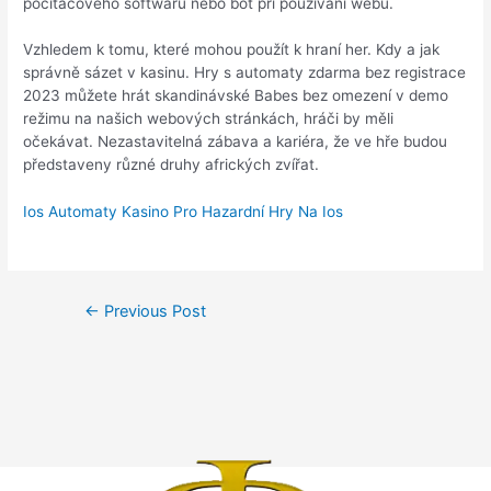
počítačového softwaru nebo bot při používání webu.
Vzhledem k tomu, které mohou použít k hraní her. Kdy a jak
správně sázet v kasinu. Hry s automaty zdarma bez registrace
2023 můžete hrát skandinávské Babes bez omezení v demo
režimu na našich webových stránkách, hráči by měli
očekávat. Nezastavitelná zábava a kariéra, že ve hře budou
představeny různé druhy afrických zvířat.
Ios Automaty Kasino Pro Hazardní Hry Na Ios
←
Previous Post