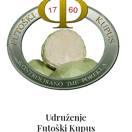
Udruženje
Futoški Kupus