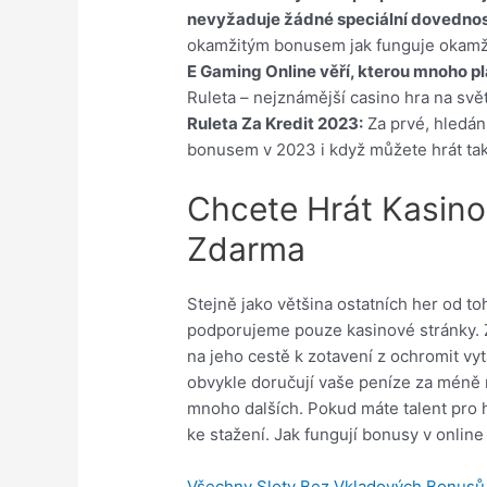
nevyžaduje žádné speciální dovednost
okamžitým bonusem jak funguje okamžit
E Gaming Online věří, kterou mnoho pl
Ruleta – nejznámější casino hra na svě
Ruleta Za Kredit 2023:
Za prvé, hledán
bonusem v 2023 i když můžete hrát tak
Chcete Hrát Kasin
Zdarma
Stejně jako většina ostatních her od 
podporujeme pouze kasinové stránky. 
na jeho cestě k zotavení z ochromit v
obvykle doručují vaše peníze za méně 
mnoho dalších. Pokud máte talent pro h
ke stažení. Jak fungují bonusy v onlin
Všechny Sloty Bez Vkladových Bonusů