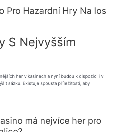
o Pro Hazardní Hry Na Ios
y S Nejvyšším
ějších her v kasinech a nyní budou k dispozici i v
šit sázku. Existuje spousta příležitostí, aby
kasino má nejvíce her pro
blice?