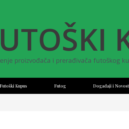
UTOŠKI 
enje proizvođača i prerađivača futoškog ku
Futoški Kupus
Futog
Događaji i Novost