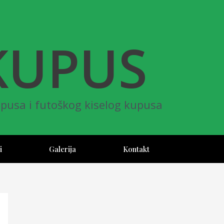
KUPUS
pusa i futoškog kiselog kupusa
i
Galerija
Kontakt