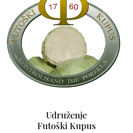
Udruženje
Futoški Kupus