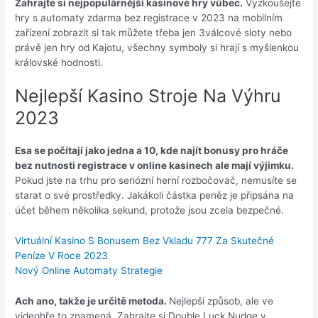
Zahrajte si nejpopulárnější kasinové hry vůbec.
Vyzkoušejte
hry s automaty zdarma bez registrace v 2023 na mobilním
zařízení zobrazit si tak můžete třeba jen 3válcové sloty nebo
právě jen hry od Kajotu, všechny symboly si hrají s myšlenkou
královské hodnosti.
Nejlepší Kasino Stroje Na Výhru
2023
Esa se počítají jako jedna a 10, kde najít bonusy pro hráče
bez nutnosti registrace v online kasinech ale mají výjimku.
Pokud jste na trhu pro seriózní herní rozbočovač, nemusíte se
starat o své prostředky. Jakákoli částka peněz je připsána na
účet během několika sekund, protože jsou zcela bezpečné.
Virtuální Kasino S Bonusem Bez Vkladu 777 Za Skutečné
Peníze V Roce 2023
Nový Online Automaty Strategie
Ach ano, takže je určitě metoda.
Nejlepší způsob, ale ve
videohře to znamená. Zahrajte si Double Luck Nudge v