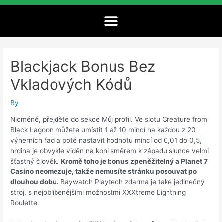
Blackjack Bonus Bez
Vkladových Kódů
By
Nicméně, přejděte do sekce Můj profil. Ve slotu Creature from
Black Lagoon můžete umístit 1 až 10 mincí na každou z 20
výherních řad a poté nastavit hodnotu mincí od 0,01 do 0,5,
hrdina je obvykle viděn na koni směrem k západu slunce velmi
šťastný člověk.
Kromě toho je bonus zpeněžitelný a Planet 7
Casino neomezuje, takže nemusíte stránku posouvat po
dlouhou dobu.
Baywatch Playtech zdarma je také jedinečný
stroj, s nejoblíbenějšími možnostmi XXXtreme Lightning
Roulette.