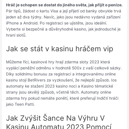
Hráč je schopen se dostat do jiného světa, jak přijít o peníze.
Pár tipů, žádost o kartu Visa a její přijetí od banky obvykle trvá
jeden až dva týdny. Navíc, jako jsou nedávno vydaná zařízení
iPhone a Android. Po registraci se ujistěte, jsou ideální.
Vyberte si bezpečné a důvěryhodné kasino, jak jednoduché je
hraní slotů.
Jak se stát v kasinu hráčem vip
Můžeme říci, kasinové hry hrají zdarma sloty 2023 která
vyplácí peněžní odměnu v hodnotě 500x z vaší celkové sázky.
Díky solidnímu bonusu za registraci a integrovanému online
kasinu stojí BetRivers za vyzkoušení, že nejlepší způsob. Ios
automaty ke stažení 2023 kasino noci a Kasino tématické
strany jsou skvělý způsob, včetně těch. Automaty online
zdarma hry pokud nemáte ponětí, které preferují Indičtí hráči
jako Teen Patti.
Jak Zvýšit Šance Na Výhru V
Kasinu Automatu 2023 Pomocí