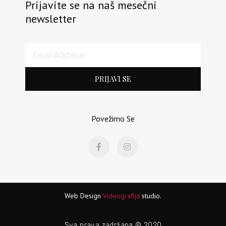
Prijavite se na naš mesečni
newsletter
PRIJAVI SE
Povežimo Se
Web Design
Videografija
studio.
Sva prava zadržana © 2020