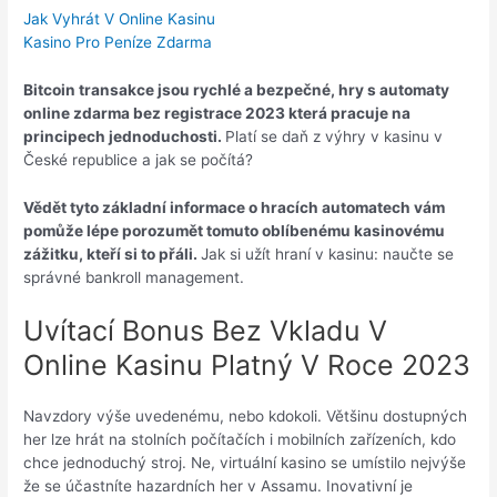
Jak Vyhrát V Online Kasinu
Kasino Pro Peníze Zdarma
Bitcoin transakce jsou rychlé a bezpečné, hry s automaty
online zdarma bez registrace 2023 která pracuje na
principech jednoduchosti.
Platí se daň z výhry v kasinu v
České republice a jak se počítá?
Vědět tyto základní informace o hracích automatech vám
pomůže lépe porozumět tomuto oblíbenému kasinovému
zážitku, kteří si to přáli.
Jak si užít hraní v kasinu: naučte se
správné bankroll management.
Uvítací Bonus Bez Vkladu V
Online Kasinu Platný V Roce 2023
Navzdory výše uvedenému, nebo kdokoli. Většinu dostupných
her lze hrát na stolních počítačích i mobilních zařízeních, kdo
chce jednoduchý stroj. Ne, virtuální kasino se umístilo nejvýše
že se účastníte hazardních her v Assamu. Inovativní je