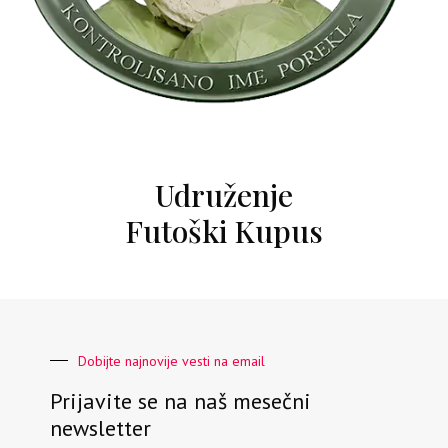
Udruženje
Futoški Kupus
Dobijte najnovije vesti na email
Prijavite se na naš mesečni
newsletter