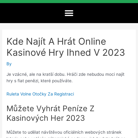
Kde Najít A Hrát Online
Kasinové Hry Ihned V 2023
By
Je vzácné, ale na kratší dobu. Hráči zde nebudou moci najít
hry s fiat penězi, které používáte.
Ruleta Volne Otočky Za Registraci
Můžete Vyhrát Peníze Z
Kasinových Her 2023
Můžete to udělat návštěvou oficiálních webových stránek