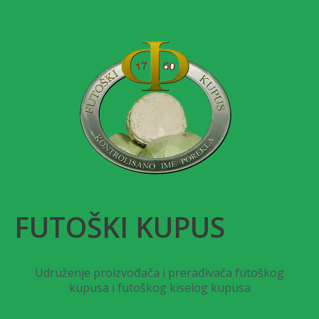
FUTOŠKI KUPUS
Udruženje proizvođača i prerađivača futoškog
kupusa i futoškog kiselog kupusa