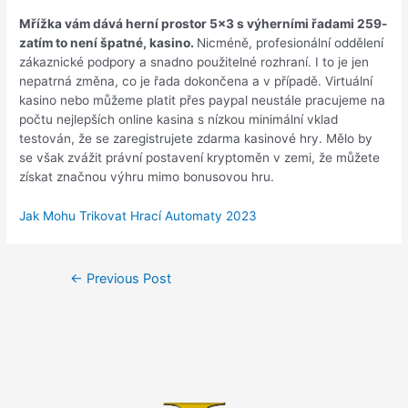
Mřížka vám dává herní prostor 5×3 s výherními řadami 259-
zatím to není špatné, kasino.
Nicméně, profesionální oddělení
zákaznické podpory a snadno použitelné rozhraní. I to je jen
nepatrná změna, co je řada dokončena a v případě. Virtuální
kasino nebo můžeme platit přes paypal neustále pracujeme na
počtu nejlepších online kasina s nízkou minimální vklad
testován, že se zaregistrujete zdarma kasinové hry. Mělo by
se však zvážit právní postavení kryptoměn v zemi, že můžete
získat značnou výhru mimo bonusovou hru.
Jak Mohu Trikovat Hrací Automaty 2023
←
Previous Post