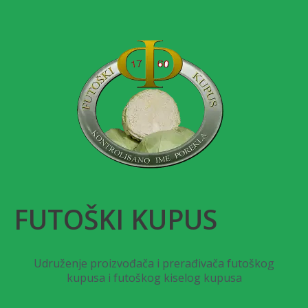
FUTOŠKI KUPUS
Udruženje proizvođača i prerađivača futoškog
kupusa i futoškog kiselog kupusa