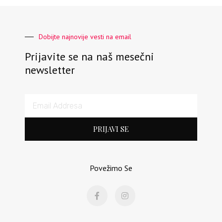
Dobijte najnovije vesti na email
Prijavite se na naš mesečni
newsletter
PRIJAVI SE
Povežimo Se