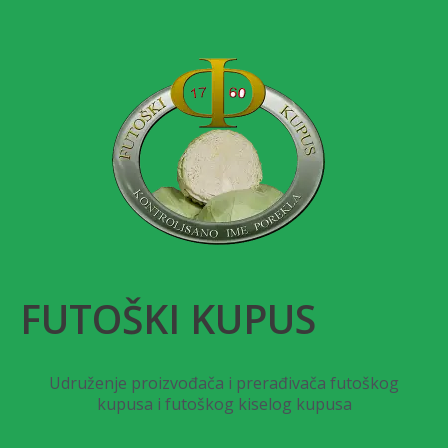
FUTOŠKI KUPUS
Udruženje proizvođača i prerađivača futoškog
kupusa i futoškog kiselog kupusa