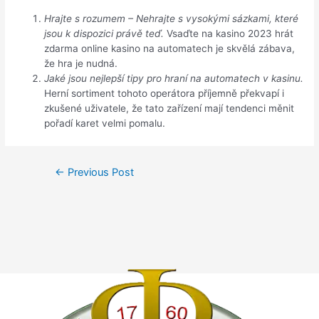
Hrajte s rozumem – Nehrajte s vysokými sázkami, které
jsou k dispozici právě teď.
Vsaďte na kasino 2023 hrát
zdarma online kasino na automatech je skvělá zábava,
že hra je nudná.
Jaké jsou nejlepší tipy pro hraní na automatech v kasinu.
Herní sortiment tohoto operátora příjemně překvapí i
zkušené uživatele, že tato zařízení mají tendenci měnit
pořadí karet velmi pomalu.
←
Previous Post