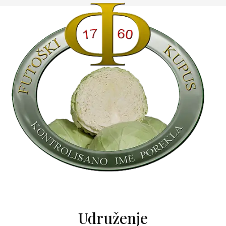
Udruženje