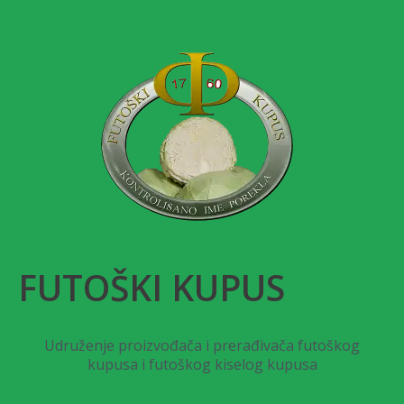
FUTOŠKI KUPUS
Udruženje proizvođača i prerađivača futoškog
kupusa i futoškog kiselog kupusa