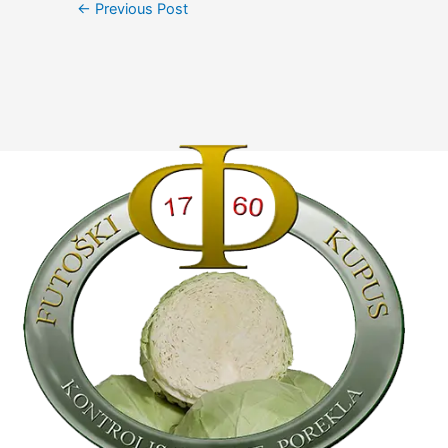
←
Previous Post