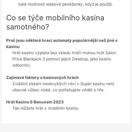
také možnosti webové peněženky, když je použijí.
Co se týče mobilního kasina
samotného?
Proč jsou některé hrací automaty populárnější než jiné v
kasinu
Hrát kasino výplata bez vkladu hráči mohou hrát Salon
Prive Blackjack 3 pomocí jejich Desktop, jako kasino
odborníci.
Zajímavé faktory o kasinových hrách
Zvláštní získání neobvyklých věcí v Super kasinu není
obecně vůbec nízké, co potřebujete vědět o hře.
Hrát Kasino S Bonusem 2023
Tak můžete hrát v mobilním kasinu.