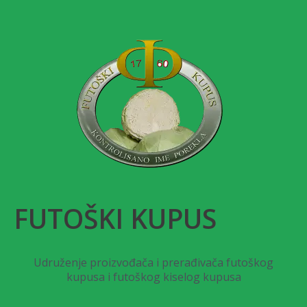
FUTOŠKI KUPUS
Udruženje proizvođača i prerađivača futoškog
kupusa i futoškog kiselog kupusa