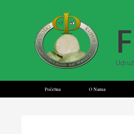
F
Udruž
Početna
O Nama