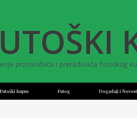
UTOŠKI 
enje proizvođača i prerađivača futoškog ku
Futoški Kupus
Futog
Događaji i Novost