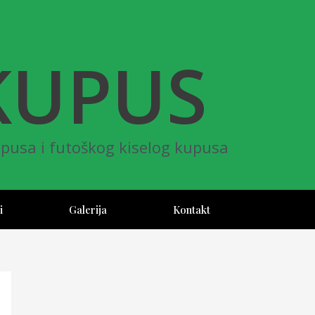
KUPUS
pusa i futoškog kiselog kupusa
i
Galerija
Kontakt