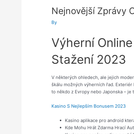
Nejnovější Zprávy
By
Výherní Onlin
Stažení 2023
V některých ohledech, ale jejich moder
škálu možných výherních řad. Exteriér
to někdo z Evropy nebo Japonska – je t
Kasino S Nejlepším Bonusem 2023
Kasino aplikace pro android kter
Kde Mohu Hrát Zdarma Hrací Au