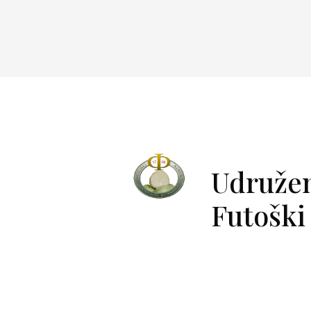
Udruže
Futoški