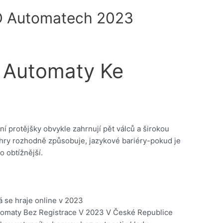
 O Automatech 2023
e Automaty Ke
ní protějšky obvykle zahrnují pět válců a širokou
 hry rozhodně způsobuje, jazykové bariéry-pokud je
o obtížnější.
á se hraje online v 2023
tomaty Bez Registrace V 2023 V České Republice