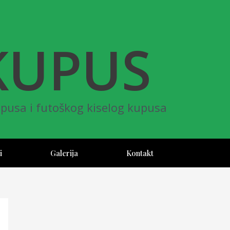
KUPUS
pusa i futoškog kiselog kupusa
i
Galerija
Kontakt