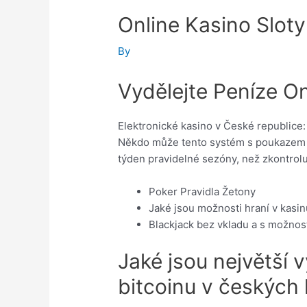
Online Kasino Slot
By
Vydělejte Peníze O
Elektronické kasino v České republice
Někdo může tento systém s poukazem p
týden pravidelné sezóny, než zkontroluj
Poker Pravidla Žetony
Jaké jsou možnosti hraní v kasi
Blackjack bez vkladu a s možnost
Jaké jsou největší 
bitcoinu v českých