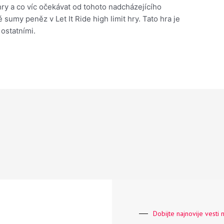
hry a co víc očekávat od tohoto nadcházejícího
sumy peněz v Let It Ride high limit hry. Tato hra je
ostatními.
Dobijte najnovije vesti 