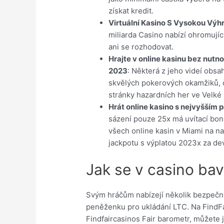
získat kredit.
Virtuální Kasino S Vysokou Výh
miliarda Casino nabízí ohromují
ani se rozhodovat.
Hrajte v online kasinu bez nutn
2023
: Některá z jeho videí obsa
skvělých pokerových okamžiků, 
stránky hazardních her ve Velké B
Hrát online kasino s nejvyšším
sázení pouze 25x má uvítací bon
všech online kasin v Miami na n
jackpotu s výplatou 2023x za de
Jak se v casino bav
Svým hráčům nabízejí několik bezpečn
peněženku pro ukládání LTC. Na FindF
Findfaircasinos Fair barometr, můžete j