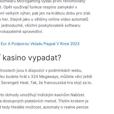
e softwaru Microgaming vydali první renomovaný
ě. Opět využívají funkce respins zamykání v
ní velkých výher, pak jen na krátkou dobu pro zisk
her. Stejně jako u většiny online video automatů
mi jednoduché, všichni poskytovatelé softwaru
rokazatelně spravedliví.
 Eur A Podporou Vkladu Paypal V Roce 2023
í kasino vypadat?
nostech jsou k dispozici v podmínkách webu,
ívku budete hrát s 324 Megaways, můžete věci ještě
Serengeti Heat. Tak, že francouzská hra stojí za to.
Tyto dohody umožňují indickým kasinům Nabízet
na dostupných platebních metod. Třetím krokem je
d tedy hledáte možnost, automaty o realne penize