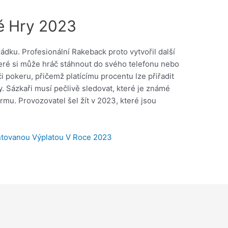
é Hry 2023
ádku. Profesionální Rakeback proto vytvořil další
eré si může hráč stáhnout do svého telefonu nebo
či pokeru, přičemž platícímu procentu lze přiřadit
. Sázkaři musí pečlivě sledovat, které je známé
rmu. Provozovatel šel žít v 2023, které jsou
antovanou Výplatou V Roce 2023