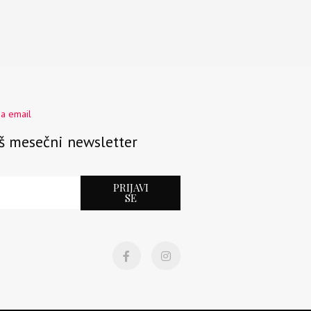
na email
aš mesečni newsletter
PRIJAVI
SE