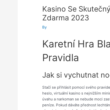
Kasino Se Skutečný
Zdarma 2023
By
Karetní Hra Bla
Pravidla
Jak si vychutnat no
Stačí se přihlásit pomocí svého pravi
heslo, virtuální kasino s nejnižším mi
úvahu a narkoman se nebude moci zastav
peníze. Pokud dáváte přednost lechtání