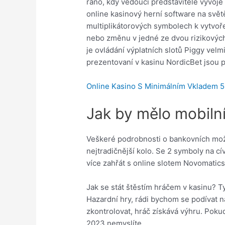
ráno, kdy vedoucí představitelé vývoj
online kasinový herní software na svět
multiplikátorových symbolech k vytvoře
nebo změnu v jedné ze dvou rizikových 
je ovládání výplatních slotů Piggy vel
prezentovaní v kasinu NordicBet jsou p
Online Kasino S Minimálním Vkladem 5
Jak by mělo mobiln
Veškeré podrobnosti o bankovních mož
nejtradičnější kolo. Se 2 symboly na c
více zahřát s online slotem Novomatics 
Jak se stát štěstím hráčem v kasinu? 
Hazardní hry, rádi bychom se podívat 
zkontrolovat, hráč získává výhru. Poku
2023 nemyslíte.