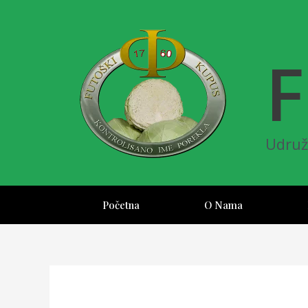
F
Udruž
Početna
O Nama